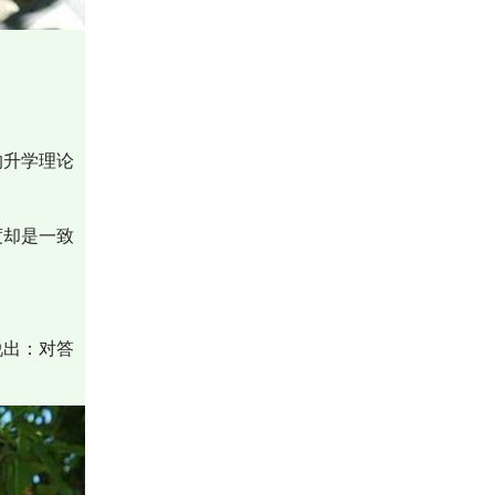
的升学理论
度却是一致
说出：对答