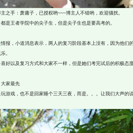
主之手：萧庸子，已授权哟~~~博主人不错哟，欢迎骚扰。
白都是王者学院中的尖子生，但是尖子生也是要高考的。
关情报，小道消息表示，两人的复习阶段基本上没有，因为他们
玩乐。
多喜好以及复习方式和大家不一样，但是她们考完试后的积极态
，大家最先
是玩游戏，也不是回家睡个三天三夜，而是。。。让我们大声的
！