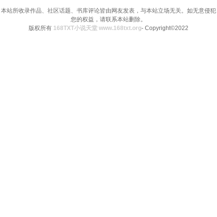
本站所收录作品、社区话题、书库评论皆由网友发表，与本站立场无关。如无意侵犯
您的权益，请联系本站删除。
版权所有
168TXT小说天堂 www.168txt.org
- Copyright©2022