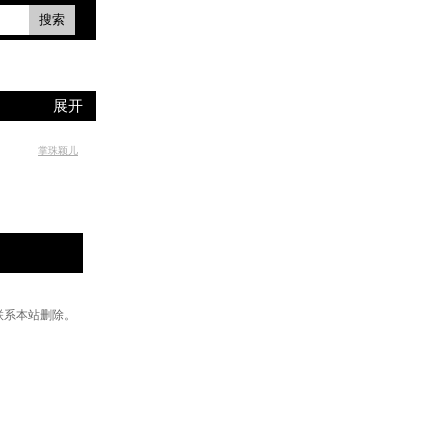
搜索
展开
掌珠颖儿
联系本站删除。