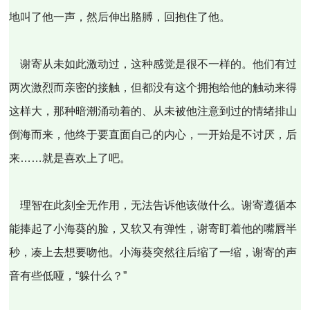
地叫了他一声，然后伸出胳膊，回抱住了他。
谢寄从未如此激动过，这种感觉是很不一样的。他们有过
两次激烈而亲密的接触，但都没有这个拥抱给他的触动来得
这样大，那种暗潮涌动着的、从未被他注意到过的情绪排山
倒海而来，他终于要直面自己的内心，一开始是不讨厌，后
来……就是喜欢上了吧。
理智在此刻全无作用，无法告诉他该做什么。谢寄遵循本
能捧起了小海葵的脸，又软又有弹性，谢寄盯着他的嘴唇半
秒，凑上去想要吻他。小海葵突然往后缩了一缩，谢寄的声
音有些低哑，“躲什么？”