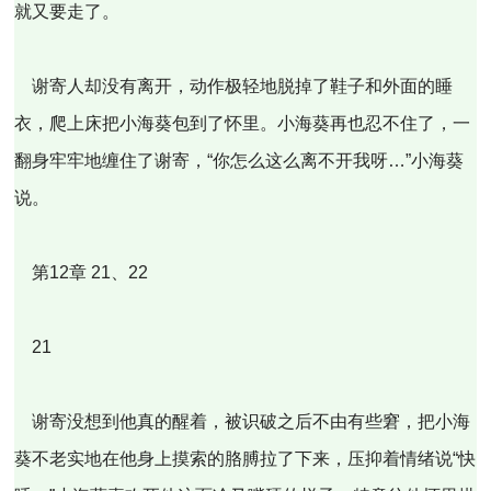
就又要走了。
谢寄人却没有离开，动作极轻地脱掉了鞋子和外面的睡
衣，爬上床把小海葵包到了怀里。小海葵再也忍不住了，一
翻身牢牢地缠住了谢寄，“你怎么这么离不开我呀…”小海葵
说。
第12章 21、22
21
谢寄没想到他真的醒着，被识破之后不由有些窘，把小海
葵不老实地在他身上摸索的胳膊拉了下来，压抑着情绪说“快