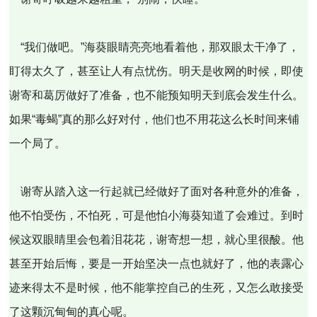
“我们做吧。”海葵眼睛亮亮地看着他，那双眼太干净了，
盯得太久了，甚至让人有点忧伤。明天是收网的时候，即使
谢寄和葛厉做好了准备，也不能预知明天到底会发生什么。
如果“毒蝎”真的那么好对付，他们也不用花这么长时间来铺
一个局了。
谢寄从踏入这一行起就已经做好了面对各种意外的准备，
他不怕受伤，不怕死，可是他怕小海葵知道了会难过。到时
候这双眼睛里会包着泪花花，谢寄想一想，就心里很酸。他
甚至开始后悔，要是一开始坚决一点也就好了，他的表露心
迹来得太不是时候，他不能掌控自己的生死，又怎么敢接受
了这颗沉甸甸的真心呢。