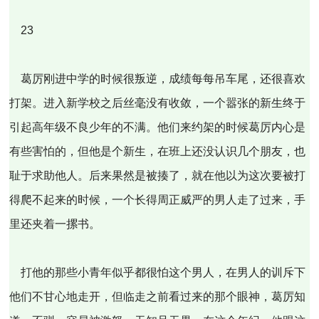
23
葛厉刚进中学的时候很叛逆，成绩每每吊车尾，还很喜欢
打架。进入新学校之后丝毫没有收敛，一个嚣张的新生终于
引起高年级不良少年的不满。他们来约架的时候葛厉内心是
有些害怕的，但他是个新生，在班上还没认识几个朋友，也
耻于求助他人。后来果然是被揍了，就在他以为这次要被打
得爬不起来的时候，一个长得周正威严的男人走了过来，手
里还夹着一摞书。
打他的那些小青年似乎都很怕这个男人，在男人的训斥下
他们不甘心地走开，但临走之前看过来的那个眼神，葛厉知