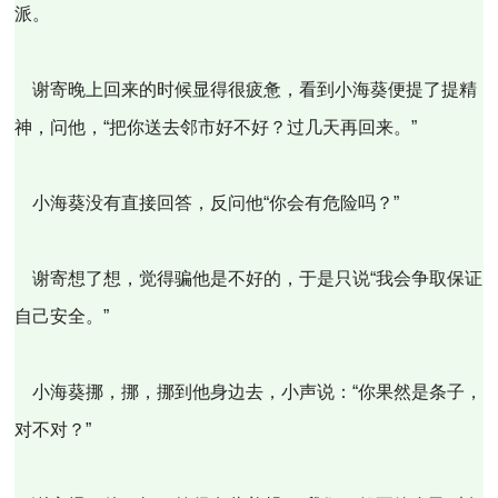
派。
谢寄晚上回来的时候显得很疲惫，看到小海葵便提了提精
神，问他，“把你送去邻市好不好？过几天再回来。”
小海葵没有直接回答，反问他“你会有危险吗？”
谢寄想了想，觉得骗他是不好的，于是只说“我会争取保证
自己安全。”
小海葵挪，挪，挪到他身边去，小声说：“你果然是条子，
对不对？”