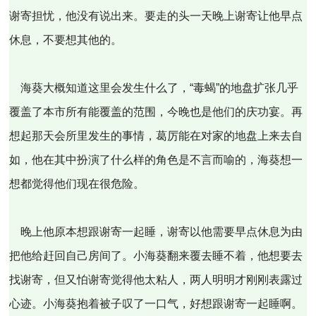
谢寄担忧，他没有说出来。要走的头一天晚上谢寄让他早点
休息，不要想其他的。
海葵大概知道这里会发生什么了，“毒蝎”的地盘扩张几乎
覆盖了本市所有能覆盖的范围，今晚也是他们的庆功宴。再
想起那天会所里发生的事情，葛厉能在对家的地盘上来去自
如，他在其中扮演了什么样的角色是不言而喻的，海葵想一
想都觉得他们现在很危险。
晚上他原本想跟谢寄一起睡，谢寄以他需要早点休息为由
把他给赶回自己房间了。小海葵翻来覆去睡不着，他想要去
找谢寄，但又怕谢寄觉得他太粘人，两人明明才刚刚表露过
心迹。小海葵抱着被子叹了一口气，好想跟谢寄一起睡啊。