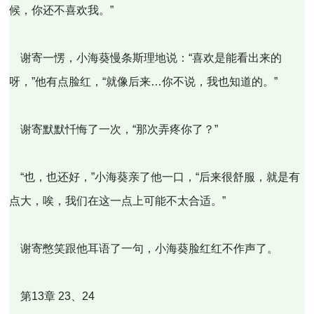
候，你还不喜欢我。”
谢寄一愣，小海葵慢条斯理地说：“喜欢是能看出来的
呀，”他有点脸红，“就像后来…你不说，我也知道的。”
谢寄默默忏悔了一次，“那次弄疼你了？”
“也，也还好，”小海葵亲了他一口，“后来很舒服，就是有
点大，唉，我们在这一点上可能不太合适。”
谢寄憋笑跟他耳语了一句，小海葵脸红红不作声了。
第13章 23、24