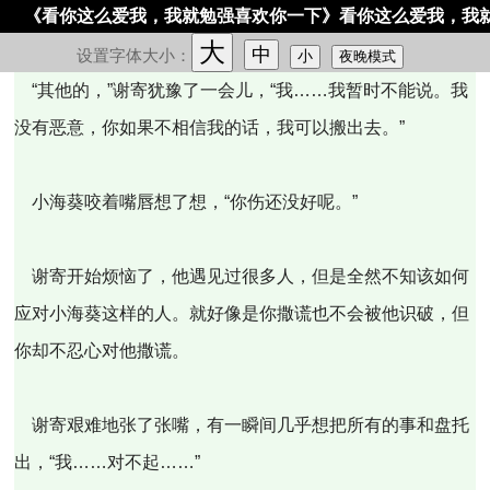
《看你这么爱我，我就勉强喜欢你一下》看你这么爱我，我
大
中
设置字体大小：
小
夜晚模式
“其他的，”谢寄犹豫了一会儿，“我……我暂时不能说。我
没有恶意，你如果不相信我的话，我可以搬出去。”
小海葵咬着嘴唇想了想，“你伤还没好呢。”
谢寄开始烦恼了，他遇见过很多人，但是全然不知该如何
应对小海葵这样的人。就好像是你撒谎也不会被他识破，但
你却不忍心对他撒谎。
谢寄艰难地张了张嘴，有一瞬间几乎想把所有的事和盘托
出，“我……对不起……”