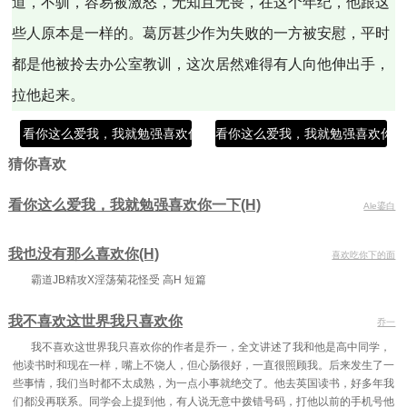
道，不驯，容易被激怒，无知且无畏，在这个年纪，他跟这
些人原本是一样的。葛厉甚少作为失败的一方被安慰，平时
都是他被拎去办公室教训，这次居然难得有人向他伸出手，
拉他起来。
看你这么爱我，我就勉强喜欢你一下分节阅读4
看你这么爱我，我就勉强喜欢你一
猜你喜欢
看你这么爱我，我就勉强喜欢你一下(H)
Ale鎏白
我也没有那么喜欢你(H)
喜欢吃你下的面
霸道JB精攻X淫荡菊花怪受 高H 短篇
我不喜欢这世界我只喜欢你
乔一
我不喜欢这世界我只喜欢你的作者是乔一，全文讲述了我和他是高中同学，
他读书时和现在一样，嘴上不饶人，但心肠很好，一直很照顾我。后来发生了一
些事情，我们当时都不太成熟，为一点小事就绝交了。他去英国读书，好多年我
们都没再联系。同学会上提到他，有人说无意中拨错号码，打他以前的手机号他