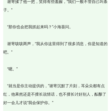
谢寄揉了他一把，笑得有些羞赧，“我们一般不管自己叫条
子。”
“那你也会把我抓起来吗？”小海葵问。
谢寄咳咳两声，“我从你这里得到了很多消息，你是知道的
吧。”
“嗯。”
“就当是你主动提供的，”谢寄沉默了片刻，耳朵尖都有点
红，他果然还是不擅长说情话，也不擅长讨好别人，酝酿了
好一会儿才说“我会保护你。”