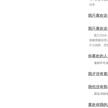
日本
我只喜欢这
我只喜欢这
晋江201
苏晓理都没理
什么似的，悲
你喜欢的人
傲娇炸毛攻
我才没有喜
我也没有那么
霸道JB精
喜欢你我的