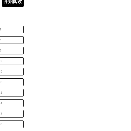
开始阅读
3
6
9
2
5
8
1
4
7
0