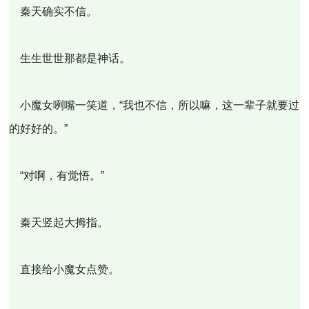
秦天确实不信。
生生世世那都是神话。
小魔女咧嘴一笑道，“我也不信，所以嘛，这一辈子就要过
的好好的。”
“对啊，有觉悟。”
秦天竖起大拇指。
直接给小魔女点赞。