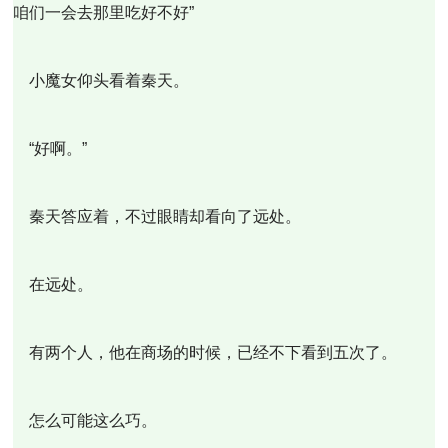
咱们一会去那里吃好不好”
小魔女仰头看着秦天。
“好啊。”
秦天答应着，不过眼睛却看向了远处。
在远处。
有两个人，他在商场的时候，已经不下看到五次了。
怎么可能这么巧。