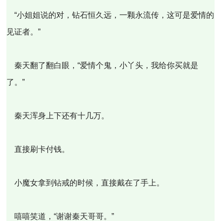
“小姐姐说的对，钻石恒久远，一颗永流传，这可是爱情的
见证者。”
秦天翻了翻白眼，“爱情个鬼，小丫头，我给你买就是
了。”
秦天浑身上下还有十几万。
直接刷卡付钱。
小魔女拿到钻戒的时候，直接戴在了手上。
嘻嘻笑道，“谢谢秦天哥哥。”