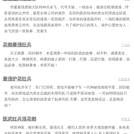
华夏最强虎狼大队特种兵余飞，代号天狼，一纸命令，被派往暗潮汹涌，悍
匪嚣张的云州市，接受女神上司的领导，安排到善良纯净的美女经理身边卧底，
从而将善良美女背后的谜底一层层揭开，当所有的谜底揭开时，一场狂暴的腥风
血雨席卷云州市。在这场腥风血雨中，为了保护自己的亲人，保护心爱的女人，
余飞凭借一双铁拳，凭着天
花都最强狂兵
丁少白
兵王林萧，回归都市，本是调查一件组织卧底的故事，却不料，偶遇美女，
各路大少，蜂拥而至。林萧的做人原则：打脸，打脸，还是打脸。犯我家者，虽
远必诛，犯我林萧者，求死不能！
最强护花狂兵
汗血盐车
老司机开车了，车门已焊死，谁也不能够下车 一代神秘强者陈宇星，回归都
市，却光荣地成为美女总裁的专用司机 只是陈宇星却发现，一开始明明说好只
是司机的，怎么渐渐的就变成了贴身司机 天哪，这究竟是桃花运，还是桃花
劫？
医武狂兵混花都
甲骨文
绝世神医，银针断生死。最强兵王，横扫人世间 各界大佬屈膝拜服，各色美
女纷至沓来，他恣意遨游花海，浪荡风流，纵情独享美人心 史上最强狂兵，一