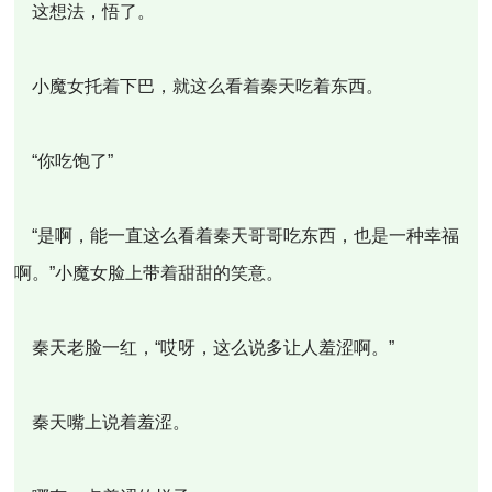
这想法，悟了。
小魔女托着下巴，就这么看着秦天吃着东西。
“你吃饱了”
“是啊，能一直这么看着秦天哥哥吃东西，也是一种幸福
啊。”小魔女脸上带着甜甜的笑意。
秦天老脸一红，“哎呀，这么说多让人羞涩啊。”
秦天嘴上说着羞涩。