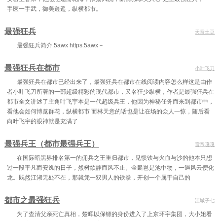
手医一手武，御美逍遥，纵横都市。
最强狂兵
天蚕土豆
最强狂兵简介.5awx https.5awx－
最强狂兵在都市
小叶飞刀
最强狂兵在都市已经出来了，最强狂兵在都市在线阅读内容怎么样这是由作
者小叶飞刀所著的一部超级精彩的现代都市，又名狂少纵横，作者是最强狂兵在
都市全文讲述了主角叶飞宇本是一代超级兵王，他因为神秘任务而来到都市中，
看他会如何博览群花，纵横都市 而林天意的话也是让在场的众人一惊，随后看
向叶飞宇的眼神就是充满了
最强兵王（都市最强兵王）
雷帝嘎嘎
在国际暗黑界排名第一的佣兵之王重归都市，见惯铁与火血与沙的他本只想
过一段平凡而安逸的日子，然树欲静而风不止。金麟岂是池中物，一遇风云便化
龙。既然江湖无处不在，那就凭一双男人的铁拳，开创一个属于自己的
都市之最强狂兵
江城子七
为了查清父亲死亡真相，楚晖以保镖的身份进入了上京环宇集团，大小姐看