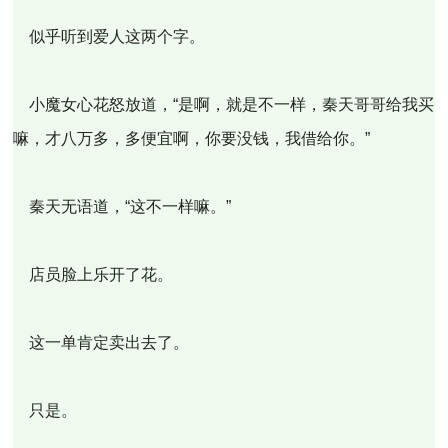
似乎听到爱人这两个字。
小魔女心花怒放道，“是啊，就是不一样，秦天哥哥给我买
嘛，才八万多，多便宜啊，你要没钱，我借给你。”
秦天无语道，“这不一样嘛。”
店员脸上乐开了花。
这一单肯定卖出去了。
只是。