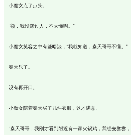
小魔女点了点头。
“额，我没嫁过人，不太懂啊。”
小魔女笑容之中有些暗淡，“我就知道，秦天哥哥不懂。”
秦天乐了。
没有再开口。
小魔女陪着秦天买了几件衣服，这才满意。
“秦天哥哥，我刚才看到附近有一家火锅鸡，我想去尝尝，