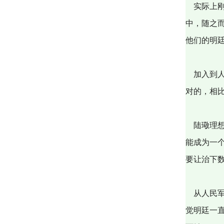
实际上刚
中，随之
他们的明
加入到人
对的，相
陆璥理想
能成为一
要让治下
从人民军
觉明廷一