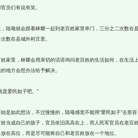
和官员们有说有笑。
，陆璥就会跟着林耀一起到老百姓家里串门，三分之二次数在
一次数在县城外村庄里。
姓家里，林耀会用亲切的话语询问老百姓的生活如何，在生活
题的地方会想办法给予解决。
就是爱民如子吧。”
始是如此想法，不过慢慢的，陆璥感觉不能用“爱民如子”去形容
百姓当成自己的孩子，官员依旧高高在上，而人民军官员在老百
己放在高位，而是尽可能将自己和老百姓放在一个地位。