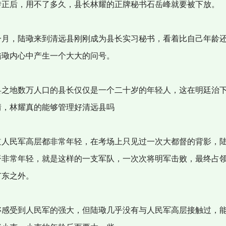
转正后，用不了多久，县长林耀的正牌秘书石岳峰就要被下放。
月，陆璥来到清远县刚刚成为县长实习秘书，看着比自己年龄
陆璥内心中产生一个大大的问号。
之地数万人口的县长仅仅是一个二十岁的年轻人，这在明廷治
情，林耀真的能够管理好清远县吗
人民军高层都非常年轻，在考场上只见过一次大都督的背影，
督非常年轻，就是这样的一支军队，一次次将明军击败，最终占
广东之外。
感受到人民军的强大，但陆璥几乎没有与人民军高层接触过，