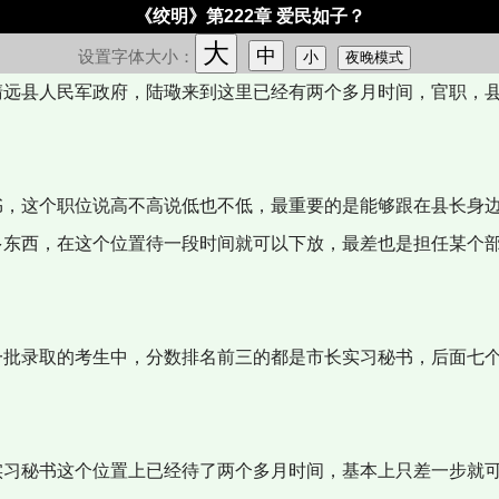
《绞明》第222章 爱民如子？
大
中
设置字体大小：
小
夜晚模式
远县人民军政府，陆璥来到这里已经有两个多月时间，官职，
，这个职位说高不高说低也不低，最重要的是能够跟在县长身
多东西，在这个位置待一段时间就可以下放，最差也是担任某个
批录取的考生中，分数排名前三的都是市长实习秘书，后面七
。
习秘书这个位置上已经待了两个多月时间，基本上只差一步就