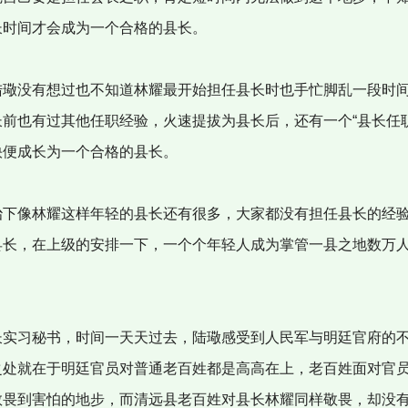
长时间才会成为一个合格的县长。
璥没有想过也不知道林耀最开始担任县长时也手忙脚乱一段时
长前也有过其他任职经验，火速提拔为县长后，还有一个“县长任职
快便成长为一个合格的县长。
下像林耀这样年轻的县长还有很多，大家都没有担任县长的经
县长，在上级的安排一下，一个个年轻人成为掌管一县之地数万
实习秘书，时间一天天过去，陆璥感受到人民军与明廷官府的
之处就在于明廷官员对普通老百姓都是高高在上，老百姓面对官
敬畏到害怕的地步，而清远县老百姓对县长林耀同样敬畏，却没