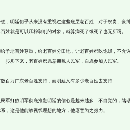
想，明廷似乎从来没有重视过这些底层老百姓，对于权贵、豪
老百姓就是可以压榨剥削的对象，就算病死了饿死了也无所谓。
给予老百姓尊重，给老百姓分田地，让老百姓都吃饱饭，不允
，一步步下来，老百姓都愿意拥戴人民军，自愿参加人民军。
数百万广东老百姓支持，而明廷又有多少老百姓去支持
民军打败明军彻底推翻明廷的信心是越来越多，不自觉的，陆
体系，这是他能够视线理想的地方，他愿意为之努力。