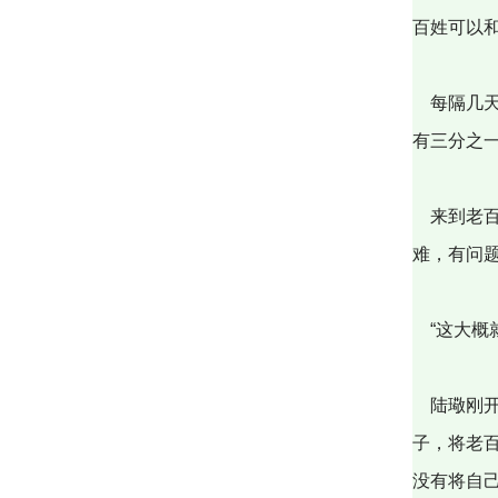
百姓可以
每隔几天
有三分之
来到老百
难，有问
“这大概
陆璥刚开
子，将老
没有将自