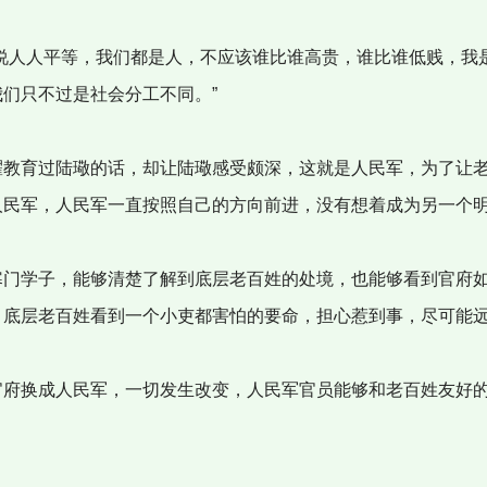
说人人平等，我们都是人，不应该谁比谁高贵，谁比谁低贱，我
我们只不过是社会分工不同。”
教育过陆璥的话，却让陆璥感受颇深，这就是人民军，为了让
人民军，人民军一直按照自己的方向前进，没有想着成为另一个
门学子，能够清楚了解到底层老百姓的处境，也能够看到官府
，底层老百姓看到一个小吏都害怕的要命，担心惹到事，尽可能
府换成人民军，一切发生改变，人民军官员能够和老百姓友好