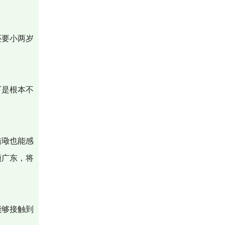
还要小两岁
下是根本不
陆璥也能感
领广东，将
能够接触到