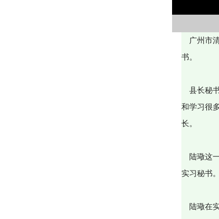
广州市清
书。
县长秘书
和学习很
长。
陆璥这一
实习秘书
陆璥在实