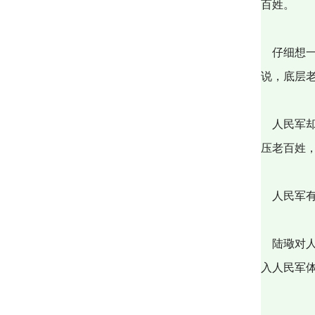
百姓。
仔细想一
说，底层
人民军却
压老百姓
人民军有
陆璥对人
入人民军