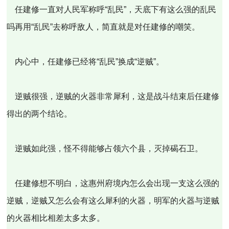
任建修一直对人民军称呼“乱民”，天底下有这么强的乱民
吗再用“乱民”去称呼敌人，简直就是对任建修的嘲笑。
内心中，任建修已经将“乱民”换成“逆贼”。
逆贼很强，逆贼的火器非常犀利，这是战斗结束后任建修
得出的两个结论。
逆贼如此强，怪不得能够占领六个县，灭掉碣石卫。
任建修想不明白，这惠州府境内怎么会出现一支这么强的
逆贼，逆贼又怎么会有这么犀利的火器，明军的火器与逆贼
的火器相比相差太多太多。