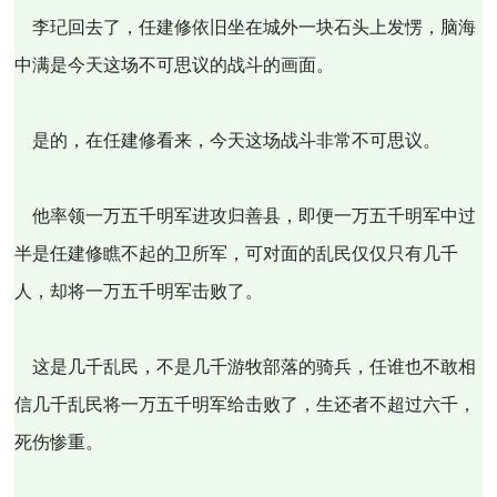
李玘回去了，任建修依旧坐在城外一块石头上发愣，脑海
中满是今天这场不可思议的战斗的画面。
是的，在任建修看来，今天这场战斗非常不可思议。
他率领一万五千明军进攻归善县，即便一万五千明军中过
半是任建修瞧不起的卫所军，可对面的乱民仅仅只有几千
人，却将一万五千明军击败了。
这是几千乱民，不是几千游牧部落的骑兵，任谁也不敢相
信几千乱民将一万五千明军给击败了，生还者不超过六千，
死伤惨重。