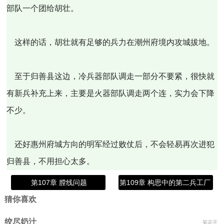
部队一个团给胡壮。
这样的话，胡壮就有足够的兵力在潮州府境内攻城拔地。
至于归善县这边，冷兵器部队调走一部分不要紧，很快就
有新兵补充上来，主要是火器部队调走两个连，实力会下降
不少。
还好惠州府城方向的明军经过败仗后，不会轻易再次进犯
归善县，不用担心太多。
第107章 膛线问题
第109章 构思中的第二兵工厂
猜你喜欢
绞尽奶汁
菊花开