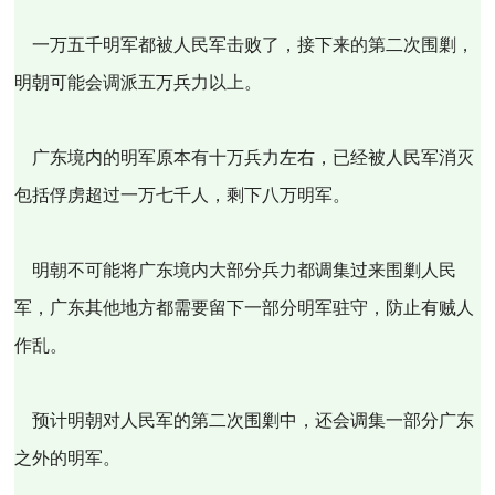
一万五千明军都被人民军击败了，接下来的第二次围剿，
明朝可能会调派五万兵力以上。
广东境内的明军原本有十万兵力左右，已经被人民军消灭
包括俘虏超过一万七千人，剩下八万明军。
明朝不可能将广东境内大部分兵力都调集过来围剿人民
军，广东其他地方都需要留下一部分明军驻守，防止有贼人
作乱。
预计明朝对人民军的第二次围剿中，还会调集一部分广东
之外的明军。