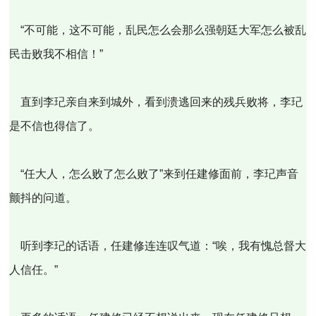
“不可能，这不可能，乱民怎么会那么强朝廷大军怎么被乱
民击败我不相信！”
直到李玘亲自来到城外，看到溃逃回来的残兵败将，李玘
是不信也得信了。
“任大人，怎么败了怎么败了”来到任建修面前，李玘声音
颤抖的问道。
听到李玘的话语，任建修连连叹气道：“唉，我有愧总督大
人信任。”