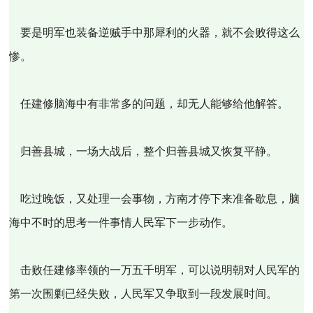
要是明军也装备逆贼手中那犀利的火器，就不会败得这么
惨。
任建修脑海中有非常多的问题，却无人能够给他解答。
归善县城，一场大战后，整个归善县城又恢复平静。
吃过晚饭，又处理一会事物，方南才停下来准备歇息，脑
海中不时的思考一件事情人民军下一步动作。
击败任建修率领的一万五千明军，可以说明朝对人民军的
第一次围剿已经失败，人民军又争取到一段发展时间。