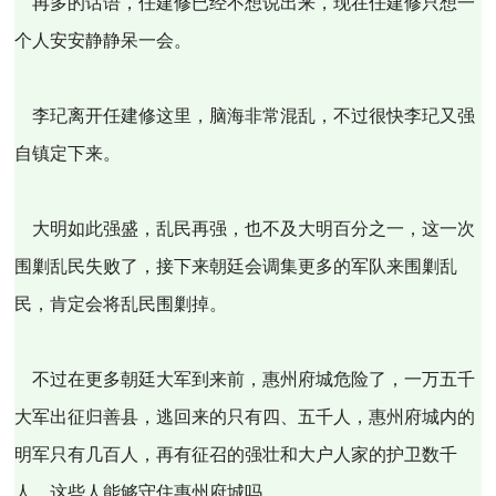
再多的话语，任建修已经不想说出来，现在任建修只想一
个人安安静静呆一会。
李玘离开任建修这里，脑海非常混乱，不过很快李玘又强
自镇定下来。
大明如此强盛，乱民再强，也不及大明百分之一，这一次
围剿乱民失败了，接下来朝廷会调集更多的军队来围剿乱
民，肯定会将乱民围剿掉。
不过在更多朝廷大军到来前，惠州府城危险了，一万五千
大军出征归善县，逃回来的只有四、五千人，惠州府城内的
明军只有几百人，再有征召的强壮和大户人家的护卫数千
人，这些人能够守住惠州府城吗