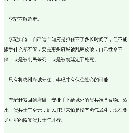
李玘不敢确定。
李玘知道，自己这个知府是担任不了多长时间了，但不能
撒手什么都不管，要是惠州府城被乱民攻破，自己性命不
保，或是被乱民杀死，或是被朝廷定罪处死。
只有将惠州府城守住，李玘才有保住性命的可能。
李玘赶紧回到府衙，安排手下给城外的溃兵准备食物、热
水，溃兵士气全无，乱民打过来怕是没有勇气战斗，现在要
尽可能的恢复溃兵士气才行。