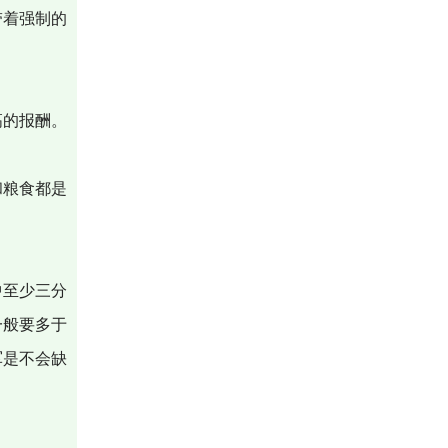
带着强制的
高的报酬。
和粮食都是
中至少三分
一般要多于
军是不会缺