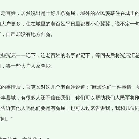
老百姓，居然说出是十好几条冤屈，城外的农民羡慕住在城里
的大户更多，住在城里的老百姓平日里都要小心翼翼，说不定一
打，自己却没有地方伸冤。
些冤屈一一记下，连老百姓的名字都记下，等回去后将冤屈汇
用，将一些大户人家查抄。
的事情后，官吏又对这几个老百姓说道：“麻烦你们一件事情，
海丰县城，有很多人还不信任我们，你们可以帮助我们人民军将
去告诉其他人吗他们要是有冤屈，也可以过来告诉我，我和几位
间。”