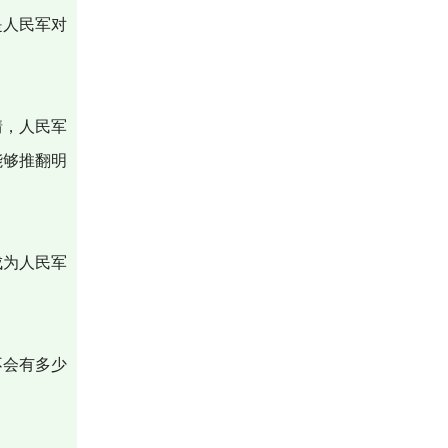
是人民军对
情，人民军
能够推翻明
成为人民军
不会有多少