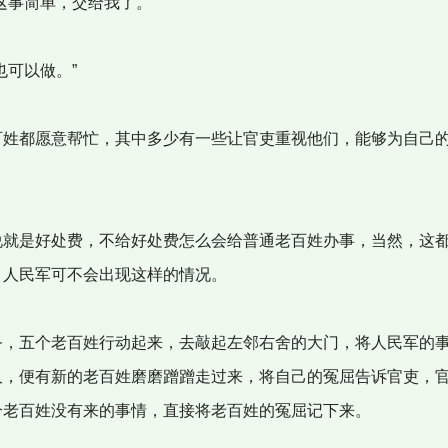
这事简单，交给我了。”
也可以做。”
姓都愿意帮忙，其中多少有一些让官吏重视他们，能够为自己
就是好处费，不给好处费怎么会给普通老百姓办事，当然，这
，人民军可不会出现这样的情况。
，五个老百姓行动起来，去敲起左邻右舍的大门，将人民军的
久，便有新的老百姓磨磨蹭蹭走过来，将自己的冤屈告诉官吏，
个老百姓没有来的事情，直接将老百姓的冤屈记下来。