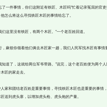
忘了一件事情，你们这附近有铁匠、木匠吗”忙着记录冤屈的官吏
，他怎么将这么寻找铁匠木匠的事情给忘了。
我们这里没有铁匠，有两个木匠。”一个老百姓回道。
行，麻烦你领着他们俩去木匠家一趟，我们人民军找木匠有事情要
我知道了，这就给两位军爷带路。”说完，这个老百姓便为两个人
个木匠的家走去。
人家和团结老百姓是重要事情，寻找铁匠木匠也是重要的事情
木匠送到虎头寨，以增加虎头枪、虎头炮的产量。