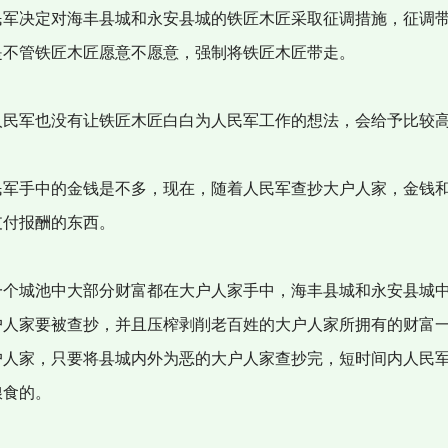
军决定对海丰县城和永安县城的铁匠木匠采取征调措施，征调
是不管铁匠木匠愿意不愿意，强制将铁匠木匠带走。
民军也没有让铁匠木匠白白为人民军工作的想法，会给予比较
军手中的金钱是不多，现在，随着人民军查抄大户人家，金钱
支付报酬的东西。
个城池中大部分财富都在大户人家手中，海丰县城和永安县城
户人家要被查抄，并且压榨剥削老百姓的大户人家所拥有的财富
户人家，只要将县城内外为恶的大户人家查抄完，短时间内人民
粮食的。