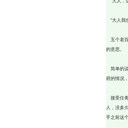
“大人，
“大人我
五个老百
的意思。
简单的说
府的情况
接受任务
人，没多
乎之前这