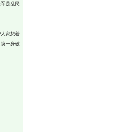
民军是乱民
户人家想着
女换一身破