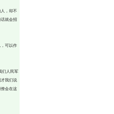
的人，却不
句话就会招
总，可以作
我们人民军
刚才我们说
同僚会在这