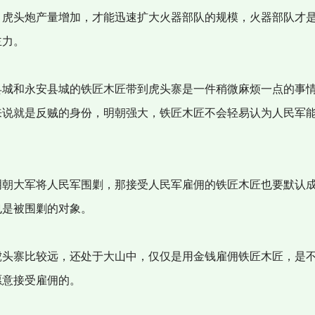
虎头炮产量增加，才能迅速扩大火器部队的规模，火器部队才
主力。
城和永安县城的铁匠木匠带到虎头寨是一件稍微麻烦一点的事
来说就是反贼的身份，明朝强大，铁匠木匠不会轻易认为人民军
朝大军将人民军围剿，那接受人民军雇佣的铁匠木匠也要默认
也是被围剿的对象。
头寨比较远，还处于大山中，仅仅是用金钱雇佣铁匠木匠，是
愿意接受雇佣的。