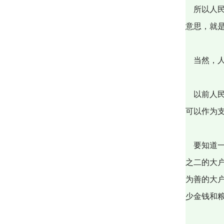
所以人民
意思，就
当然，人
以前人民
可以作为
要知道一
之二的大
为善的大
少金钱和