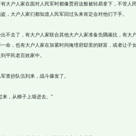
有大户人家在面对人民军时都像贾府这般被轻易拿下，不管人
强盗，大户人家们都知道人民军回过头来肯定会对他们下手。
出不去了，有大户人家联合其他大户人家准备负隅顽抗，有大
得一命，也有大户人家在加紧时间掩埋府邸里的财富，或者让子
送到平民老百姓家中。
军查抄队伍到来，战斗爆发了。
过来，从梯子上墙进去。”
！