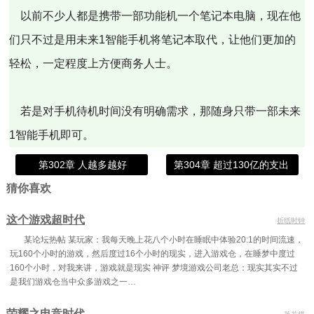
以前不少人都是携带一部功能机一个笔记本电脑，现在他
们只不过是用未来1智能手机将笔记本取代，让他们更加的
轻松，一定程度上方便商务人士。
若是对手机待机时间没有明确需求，那随身只带一部未来
1智能手机即可。
第302章 人越多越好
第304章 超过130亿的支出
猜你喜欢
这个游戏超时代
折纸时钟
某论坛热帖 某玩家：我每天晚上花八个小时在睡眠中体验20:1的时间流速，
玩160个小时的游戏，然后度过16个小时的现实，进入游戏仓，在睡梦中度过
160个小时，对我来讲，游戏就是现实 神评 梦境游戏公司老总：现实其实不过
是我们游戏仓当中众多游戏之一…
荣耀之电竞时代