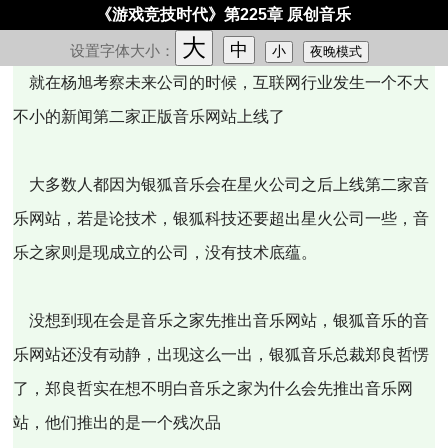
《游戏竞技时代》第225章 原创音乐
大
中
设置字体大小：
小
夜晚模式
就在杨旭考察未来公司的时候，互联网行业发生一个不大
不小的新闻第二家正版音乐网站上线了
大多数人都因为银狐音乐会在星火公司之后上线第二家音
乐网站，若是论技术，银狐科技还要超出星火公司一些，音
乐之家则是现成立的公司，没有技术底蕴。
没想到现在会是音乐之家先推出音乐网站，银狐音乐的音
乐网站还没有动静，出现这么一出，银狐音乐总裁郑良哲愣
了，郑良哲实在想不明白音乐之家为什么会先推出音乐网
站，他们推出的是一个残次品