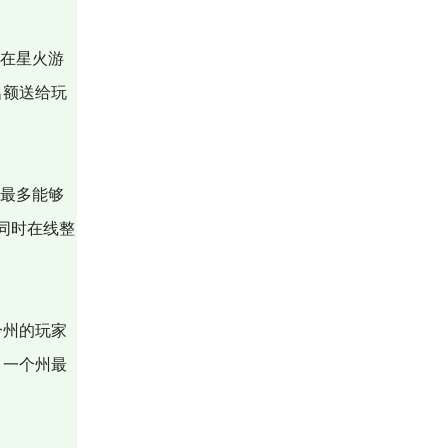
，在星火游
名额送给玩
器最多能够
家同时在线整
个州的玩家
，一个州最