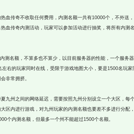
热血传奇不收取任何费用，内测名额一共有10000个，不外送
出热血传奇内测活动，玩家可以参加活动进行抽奖，将所有内测
0个内测名额，不算多也不算少，以目前服务器的性能，一个服务
0名左右的玩家同时在线，受限于游戏地图大小，要是1500名玩
图会非常拥挤。
夏九州之间的网络延迟，需要按照九州分别设立一个大区，每
的大区内进行游戏，对九州玩家的内测名额也要差不多进行分配
000个内测名额，但最多一个州不能超过1500个名额。