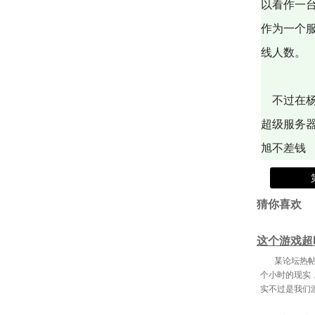
以看作一
作为一个
线人数。
不过在杨
超级服务
旭不差钱
猜你喜欢
这个游戏超
某论坛热帖
个小时的现实
实不过是我们