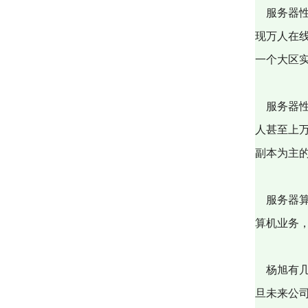
服务器性
现万人在
一个大区实
服务器性
人甚至上
副本为主
服务器算
算机业务
杨旭有几
旦未来公