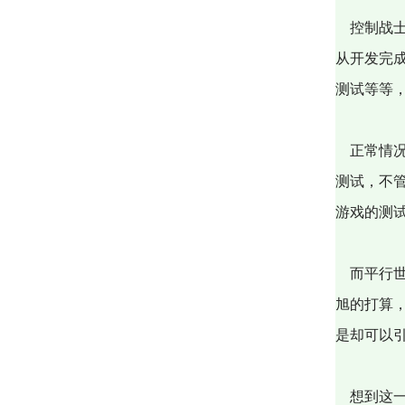
控制战士
从开发完
测试等等
正常情况
测试，不
游戏的测
而平行世
旭的打算
是却可以
想到这一