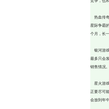
竞争，也
热血传奇
星际争霸
个月，长
银河游戏
最多只会
销售情况
星火游戏
正要尽可
会放到年