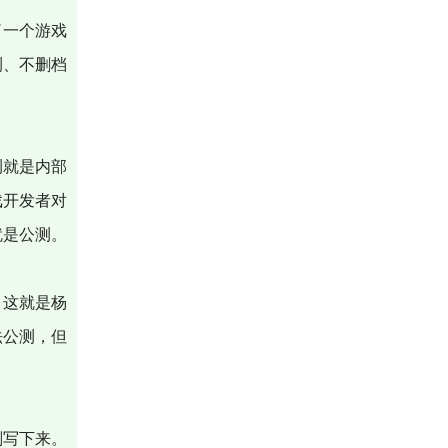
了一个游戏
测、不删档
测就是内部
戏开发者对
就是公测。
，这就是杨
法公测，但
划写下来。