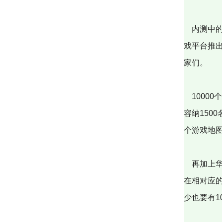
内测中的
戏平台推
家们。
1000
容纳150
个游戏地
再加上华
在相对应
少也要有1