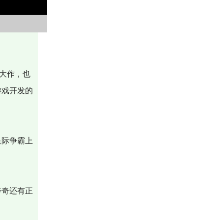
大作，也
游戏开发的
星际争霸上
传奇还有正