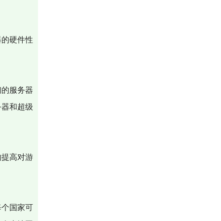
器的硬件性
初的服务器
务器和超级
的提高对游
每个国家可