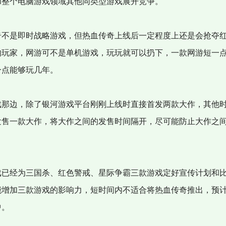
和整个电脑游戏领域其他同类型游戏展开竞争。
不是即时战略游戏，但热血传奇上线后一定程度上还是会抢夺
的玩家，网游可不是单机游戏，玩玩就可以扔下，一款网游短一
一点能够玩几年。
那边，除了银河游戏平台刚刚上线时直接首发两款大作，其他
发售一款大作，将大作之间的发售时间隔开，尽可能防止大作之
。
已经为三国杀、红色警戒、星际争霸三款游戏定好宣传计划和
能增加三款游戏的影响力，短时间内不适合将热血传奇推出，预
中。