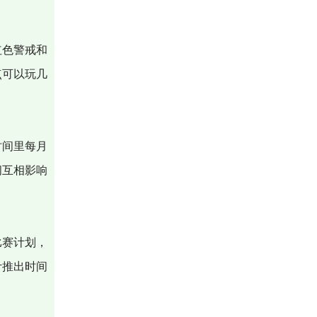
红色警戒和
点可以玩几
时间里每月
间互相影响
比赛计划，
计推出时间