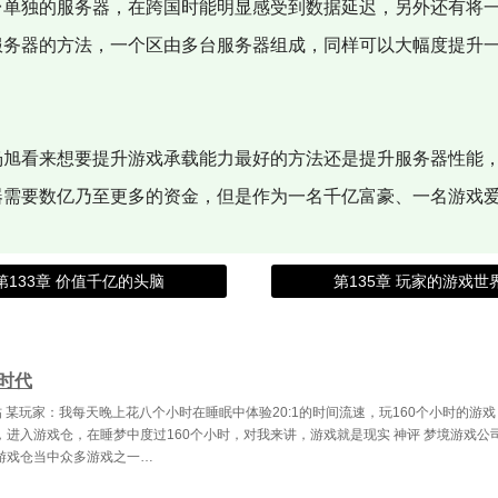
台单独的服务器，在跨国时能明显感受到数据延迟，另外还有将
服务器的方法，一个区由多台服务器组成，同样可以大幅度提升
旭看来想要提升游戏承载能力最好的方法还是提升服务器性能
器需要数亿乃至更多的资金，但是作为一名千亿富豪、一名游戏
第133章 价值千亿的头脑
第135章 玩家的游戏世
时代
 某玩家：我每天晚上花八个小时在睡眠中体验20:1的时间流速，玩160个小时的游戏
，进入游戏仓，在睡梦中度过160个小时，对我来讲，游戏就是现实 神评 梦境游戏公
游戏仓当中众多游戏之一…