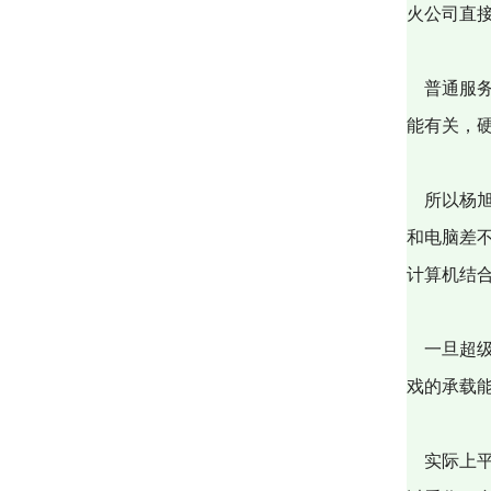
火公司直
普通服务
能有关，
所以杨旭
和电脑差
计算机结
一旦超级
戏的承载
实际上平