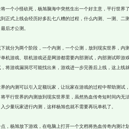
将一个小怪砍死，杨旭脑海中突然生出一个好主意，平行世界
成到正式上线会经历好多乱七八糟的过程，什么内测、一测、二
，最后才公测。
下就分为两个阶段，一个内测，一个公测，放到现实世界，内
管单机游戏、联机游戏还是网游都需要内部测试，内部测试即游
试，将游戏漏洞尽可能找出来，游戏进一步完善后上线，这上线
界的内测可以引入定额玩家，让玩家在游戏的过程中帮助测试
，将平行世界的内测放到现实世界里，虽然热血传奇短时间内无
引入少量玩家进行内测，这样杨旭也就不需要再玩单机了。
点，杨旭放下游戏，在电脑上打开一个文档将热血传奇内测计