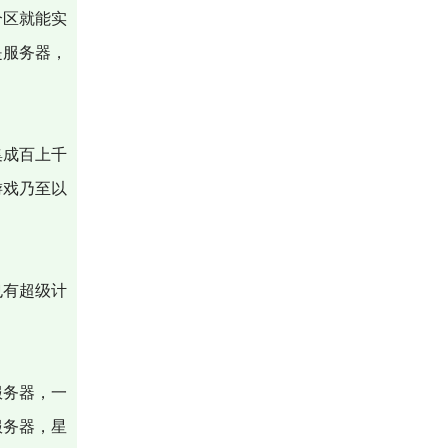
个区就能实
是服务器，
集成百上千
游戏乃至以
也有超级计
服务器，一
服务器，星