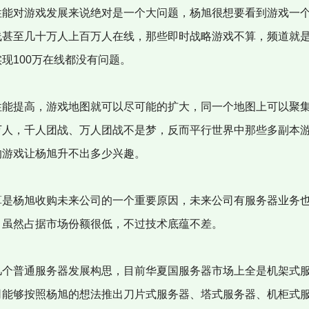
能对游戏发展来说绝对是一个大问题，杨旭很想要看到游戏一
线甚至几十万人上百万人在线，那些即时战略游戏不算，频道就
现100万在线都没有问题。
能提高，游戏地图就可以尽可能的扩大，同一个地图上可以聚
万人，千人团战、万人团战不是梦，反而平行世界中那些多副本
的游戏让杨旭升不出多少兴趣。
是杨旭收购未来公司的一个重要原因，未来公司有服务器业务
，虽然占据市场份额很低，不过技术底蕴不差。
个普通服务器发展构思，目前华夏国服务器市场上全是机架式
司能够按照杨旭的想法推出刀片式服务器、塔式服务器、机柜式