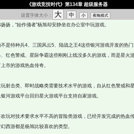
《游戏竞技时代》第134章 超级服务器
大
中
设置字体大小：
小
夜晚模式
扬扬，“始作俑者”杨旭却安静坐在办公室中玩游戏。
不是特种兵4、三国风云5、陆战之王4这些银河游戏开发的热门
杀、红色警戒、星际争霸这些刚刚上线没多久的游戏，而是星火
有上市的游戏热血传奇。
玩射击类、即时战略类需要技术水平的游戏，自从红色警戒和
从银河游戏平台回归星火游戏平台支持自家游戏。
欢玩对技术要求水平不高的冒险类游戏，已经开发完成的热血
梦幻西游都是杨旭比较喜欢的类型。