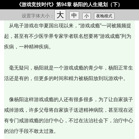
《游戏竞技时代》第94章 杨阳的人生规划（下）
大
中
设置字体大小：
小
夜晚模式
从电子游戏在华夏国出现以来，“游戏成瘾”一词被频频提
起，甚至有不少医学界专家学者联名想要将“游戏成瘾”列为
疾病，一种精神疾病。
毫无疑问，杨阳就是一个游戏成瘾的青少年，杨阳正常生
活还是有的，但更多的时间和精力被杨阳放到玩游戏中。
像杨阳这样游戏成瘾的人还有很多很多，为了让自家孩子
戒掉游戏，许多父母将自家孩子送进精神病院，甚至现在还
有专门戒游戏瘾的治疗中心，不过在法治社会下，治疗中心
的治疗手段不敢太过激。