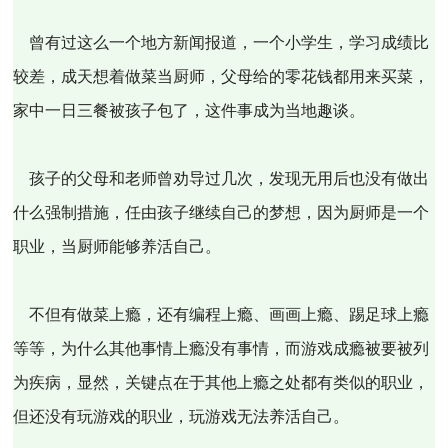
曾有过这么一个地方新闻报道，一个小学生，学习成绩比
较差，成天想着做菜当厨师，父母给的零花钱都用来买菜，
家中一日三餐被孩子包了，这件事成为当地趣谈。
孩子的父母和老师曾劝导过几次，发现无用后也没有做出
什么强制措施，任由孩子继续自己的梦想，因为厨师是一个
职业，当厨师能够养活自己。
不但有做菜上瘾，还有编程上瘾、画画上瘾、踢足球上瘾
等等，为什么其他事情上瘾没有事情，而游戏成瘾被要被列
为疾病，显然，关键点在于其他上瘾之处都有类似的职业，
但还没有玩游戏的职业，玩游戏无法养活自己。