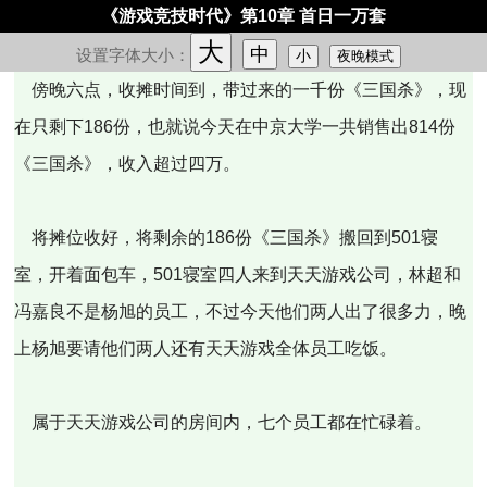
《游戏竞技时代》第10章 首日一万套
大
中
设置字体大小：
小
夜晚模式
傍晚六点，收摊时间到，带过来的一千份《三国杀》，现
在只剩下186份，也就说今天在中京大学一共销售出814份
《三国杀》，收入超过四万。
将摊位收好，将剩余的186份《三国杀》搬回到501寝
室，开着面包车，501寝室四人来到天天游戏公司，林超和
冯嘉良不是杨旭的员工，不过今天他们两人出了很多力，晚
上杨旭要请他们两人还有天天游戏全体员工吃饭。
属于天天游戏公司的房间内，七个员工都在忙碌着。