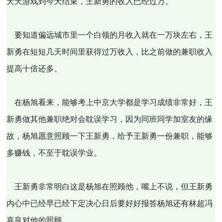
天天游戏到今天结束，王新勇的收入已经过万。
要知道偏远城市里一个白领的月收入就在一万块左右，王
新勇在短短几天时间里获得过万收入，比之前做的兼职收入
提高十倍还多。
在杨旭看来，能够考上中京大学都是学习成绩非常好，王
新勇做其他兼职绝对会耽误学习，因为同班同学加室友的缘
故，杨旭愿意照顾一下王新勇，给予王新勇一份兼职，能够
多赚钱，不至于耽误学业。
王新勇非常明白这是杨旭在照顾他，嘴上不说，但王新勇
内心中已经早已经下定决心日后要好好报答杨旭还有林超冯
嘉良对他的照顾。