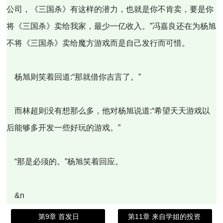
公司，《三国杀》有这样的潜力，也就是你不肯卖，要是你
将《三国杀》卖给我家，最少一亿收入。”冯嘉良还在为杨旭
不将《三国杀》卖给魔方游戏而是自己发行而可惜。
杨旭则笑着回道:“那就借你吉言了。”
而林超则没有想那么多，他对杨旭说道:“希望天天游戏以
后能够多开发一些好玩的游戏。”
“那是必须的。”杨旭笑着回应。
&n
第9章 首发日
第11章 来自学姐的投资