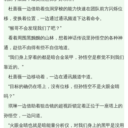
杜蔷薇一边借助着虫洞穿梭的能力快速在团队前方闪烁位
移，变换着位置，一边通过通讯频道下达着命令。
“猴哥不会发现我们了吧？”
看着周围黑黝黝的山林，想着神话传说里孙悟空的各种神
通，赵信不由得有些不自信地道。
“我们身上穿着的都是暗合金装甲，孙悟空是察觉不到我们
靠近的。”
杜蔷薇一边移动着，一边在通讯频道中道。
“目标的确仍在塔上，没有位移，但孙悟空不是火眼金睛
吗？”
琪琳一边借助着狙击镜的超视距锁定着正位于一座塔上的
孙悟空，一边问道。
“火眼金睛也就是暗能量分析仪，对我们身上的黑甲是没用