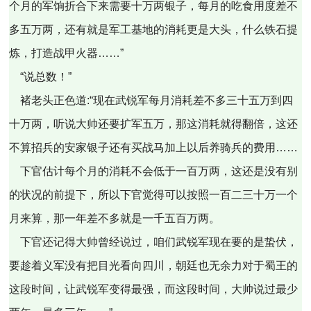
个月的军饷折合下来需要十万两银子，每月的吃食用度差不
多五万两，还有就是军工基地的消耗更是大头，什么铁石提
炼，打造战甲火器……”
“说总数！”
褚老头正色道:“现在武锐军每月消耗差不多三十五万到四
十万两，听说大帅还要扩军五万，那这消耗就得翻倍，这还
不算招兵的安家银子还有买战马加上以后养骑兵的费用……
下官估计每个月的消耗不会低于一百万两，这还是没有别
的状况的前提下，所以下官觉得可以按照一百二三十万一个
月来算，那一年差不多就是一千五百万两。
下官还记得大帅曾经说过，咱们武锐军现在要的是蛰伏，
要趁着义军没有把目光看向四川，朝廷也无余力对于蜀王的
这段时间，让武锐军变得最强，而这段时间，大帅说过最少