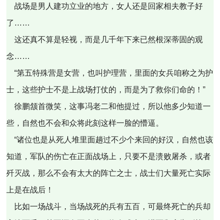
战场是男人建功立业的地方，女人还是回家相夫教子好
了……
这还真不算是轻视，而是几千年下来已然根深蒂固的观
念……
“第五特殊营是女营，也叫护理营，里面的女兵咱称之为护
士，这些护士不是上战场打仗的，而是为了救你们命的！”
徐鹏颔首微笑，这事冯老二和他提过，所以他多少知道一
些，自然也不会和众将此刻这样一脸的懵逼。
“诸位也是从死人堆里面趟过不少个来回的好汉，自然也该
知道，军队的伤亡在正面战场上，只要不是溃败屠杀，或者
歼灭战，那么不会有太大的阵亡之士，战士们大量死亡实际
上是在战后！
比如一场战斗，当场战死的兵有五百，可最终死亡的兵却