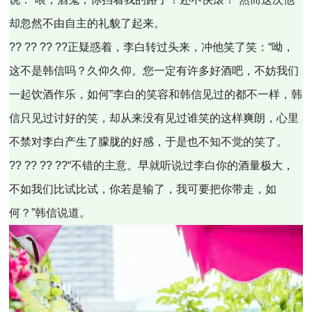
却忽然不由自主的礼貌了起来。
?? ?? ?? ??正疑惑着，李白转过头来，冲他笑了笑：“呦，
这不是韩信吗？久仰久仰。您一定有许多好酒吧，不妨我们
一起饮酒作乐，如何”李白的笑容和韩信见过的都不一样，韩
信只见过讨好的笑，却从来没有见过谁笑的这样爽朗，心里
不禁对李白产生了朦胧的好感，于是也不知不觉的笑了。
?? ?? ?? ??“不错的主意。早就听说过李白你的酒量极大，
不如我们比试比试，你若是输了，我可要把你带走，如
何？”韩信说道。