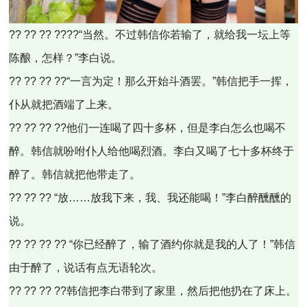
?? ?? ?? ????“当然。不过韩信你若输了，就给我一坛上等
陈酿，怎样？”李白说。
?? ?? ?? ??“一言为定！那么开始斗酒罢。”韩信把手一挥，
仆从就把酒端了上来。
?? ?? ?? ??他们一连喝了四十多杯，但是李白怎么也喝不
醉。韩信就吩咐仆人给他喝烈酒。李白又喝了七十多杯终于
醉了。韩信就把他带走了。
?? ?? ?? “放……放我下来，我、我还能喝！”李白醉醺醺的
说。
?? ?? ?? ?? “你已经醉了，输了酒约你就是我的人了！”韩信
由于醉了，说话有点无语轮次。
?? ?? ?? ??韩信把李白带到了家里，然后把他扔在了床上。