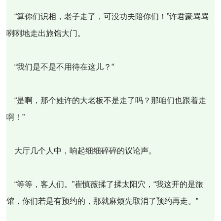
“算你们识相，老子走了，可没功夫陪你们！”许君豪骂骂
咧咧地走出旅馆大门。
“我们是不是不用待在这儿？”
“是啊，那个姓许的大老板不是走了吗？那咱们也跟着走
啊！”
大厅几个人中，响起细细碎碎的议论声。
“等等，客人们。”崔慎薇揉了揉太阳穴，“我这开的是旅
馆，你们若是有预约的，那就麻烦先取消了预约再走。”