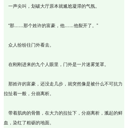
一声尖叫，划破大厅原本就尴尬凝滞的气氛。
“那……那个姓许的富豪，他……他裂开了。”
众人纷纷往门外看去。
在刚刚进来的九个人眼里，门外是一片迷雾笼罩。
那姓许的富豪，还没走几步，就突然像是被什么不可抗力
拉扯着一般，分崩离析。
带着肌肉的骨骼，在大力的拉扯下，分崩离析，溅起的鲜
血，染红了粗砺的地面。