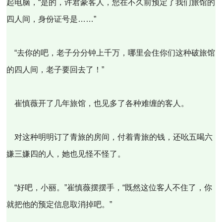
起电脑，“是的，许君豪客人，您在不久前预定了我们旅馆的
四人间，身份证号是……”
“去你的吧，老子分分钟上千万，哪里会住你们这种破旅馆
的四人间，老子要回去了！”
崔慎薇开了几年旅馆，也见多了各种难缠的客人。
对这种明明订了青旅的房间，付着青旅的钱，还吆五喝六
嫌三嫌四的人，她也见怪不怪了。
“好吧，小丽。”崔慎薇摆摆手，“既然这位客人不住了，你
就把他的预定信息取消掉吧。”