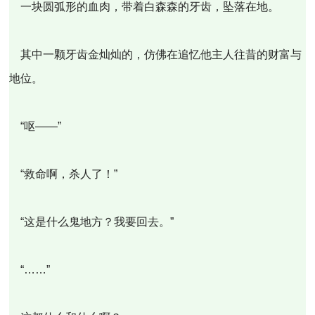
一块圆弧形的血肉，带着白森森的牙齿，坠落在地。
其中一颗牙齿金灿灿的，仿佛在追忆他主人往昔的财富与
地位。
“呕——”
“救命啊，杀人了！”
“这是什么鬼地方？我要回去。”
“……”