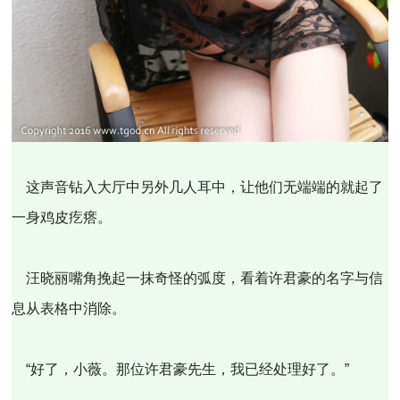
这声音钻入大厅中另外几人耳中，让他们无端端的就起了
一身鸡皮疙瘩。
汪晓丽嘴角挽起一抹奇怪的弧度，看着许君豪的名字与信
息从表格中消除。
“好了，小薇。那位许君豪先生，我已经处理好了。”