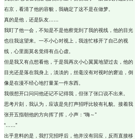
右京，看清了他的容貌，我确定了这不是在做梦。
真的是他，还是队友……
我盯了他一会，不知是不是他察觉到了我的视线，他的目光
也往我这望来。一不小心对视上，我连忙移开了自己的视
线，心里面莫名觉得有点心虚。
但是我又有点想看他，于是我再次小心翼翼地望过去，他的
目光还是落在我身上，淡淡的，丝毫没有对视时的窘迫，倒
像是在漫不经心地打量某一件东西。
我很想开口问问他还记不记得我，但张了张口说不出来。
思考片刻，我认为，应该是先打声招呼比较有礼貌。接着我
张开五指朝他的方向挥了挥，小声：“嗨～”
“……”
出乎意料的是，我打完招呼后，他并没有回应，反而直接移