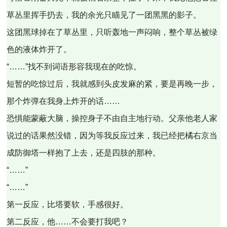
草丛里挥手扔去，我的余光只瞄见了一团黑黑的影子。
这团黑球掉在了草丛里，只听轰地一声闷响，整个草丛被绿
色的液体炸开了。
“……”找不到词语形容我现在的吃惊。
短暂的吃惊过后，我就感到头皮发麻的紧，要是再晚一步，
那个炸弹在我身上炸开的话……
恐惧能蒙蔽大脑，操控身子不由自主地行动。父亲他老人家
说过的话果然没错，因为等我反应过来，我已经把橘右京当
成防御塔一样抱了上去，还是四肢的那种。
“……”
“……”
第一反应，比塔要软，手感很好。
第二反应，他……不会要打我吧？