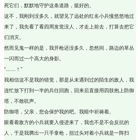
死它们，默默地守护这条道路，挺好的。
这不，我刚到没多久，就望见了远处的红名小兵慢悠悠地过
来了，我先看了看四周发觉没人，才走上前去，打算去把它
们消灭。
然而见鬼一样的是，我开枪还没多久，忽然间，路边的草丛
一闪而过一个高大的身影。
“……！”
我相信这不是我的错觉，那是从未遇到过的陌生的敌人，我
连忙放下打到一半的兵往回跑，回来后直接用四肢抱上防御
塔，不敢吭声。
防御塔，父亲，您会保护我的吧。我暗中祈祷着。
眼看着敌方的小兵就要入侵进来了，我也不是不会反抗的
人，于是我腾出一只手拿枪，扭过头对着小兵就是一阵扫