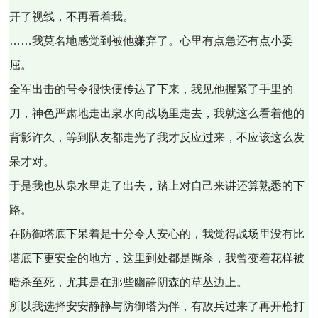
开了视线，不再看着我。
……我莫名地感觉到被他嫌弃了。心里有点急还有点小委
屈。
全军出击的号令很快便传达了下来，我见他握紧了手里的
刀，神色严肃地走出泉水向战场里走去，我就这么看着他的
背影许久，等到队友都走光了我才反应过来，不应该这么发
呆才对。
于是我也从泉水里走了出去，踏上对自己来讲还算熟悉的下
路。
在防御塔底下呆着是十分令人安心的，我觉得战场里没有比
塔底下更安全的地方，这里到处都是厮杀，我曾变着花样被
暗杀至死，尤其是在那些幽静阴森的草丛边上。
所以我选择安安静静与防御塔为伴，有敌兵过来了再开枪打