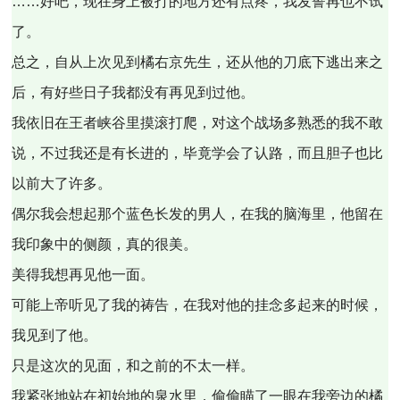
……好吧，现在身上被打的地方还有点疼，我发誓再也不试
了。
总之，自从上次见到橘右京先生，还从他的刀底下逃出来之
后，有好些日子我都没有再见到过他。
我依旧在王者峡谷里摸滚打爬，对这个战场多熟悉的我不敢
说，不过我还是有长进的，毕竟学会了认路，而且胆子也比
以前大了许多。
偶尔我会想起那个蓝色长发的男人，在我的脑海里，他留在
我印象中的侧颜，真的很美。
美得我想再见他一面。
可能上帝听见了我的祷告，在我对他的挂念多起来的时候，
我见到了他。
只是这次的见面，和之前的不太一样。
我紧张地站在初始地的泉水里，偷偷瞄了一眼在我旁边的橘