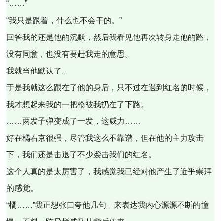
“……”
“我只是跟着，什么也不会干的。”
回答我的还是他的沉默，然后我看见他再次转身走他的路，
没有同意，也没有要赶我走的意思。
我就当他默认了。
于是我就这么跟在了他的身后，只不过在遇到红名的时候，
我才想起来我的一把枪被我扔在了下路。
……两发子弹变成了一发，这威力……
好在橘右京很强，尽管我这么不靠谱，但在他的主力攻击
下，我们还是击退了不少袭击我们的红名。
这个人真的是太厉害了，我感觉我已经对他产生了近乎崇拜
的感觉。
“橘……”我正想张口夸他几句，来表达我内心源源不断的憧