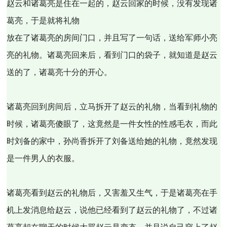
赵云和诸葛亮是住在一起的，赵云回家的时候，没有发现诸
葛亮，于是就将礼物
放在了诸葛亮的房间门口，并且写了一句话，送给军师小亮
亮的礼物。诸葛亮回来后，看到门口的袋子，就知道是赵云
送的了，诸葛亮十分的开心。
诸葛亮回到房间后，立马拆开了赵云的礼物，当看到礼物的
时候，诸葛亮傻眼了，这竟然是一件女性的性感毛衣，而此
时刘备的家中，孙尚香拆开了刘备送给她的礼物，竟然发现
是一件男人的衣服。
诸葛亮看到赵云的礼物后，又害羞又生气，于是诸葛亮在手
机上发消息给赵云，说他已经看到了赵云的礼物了，不过诸