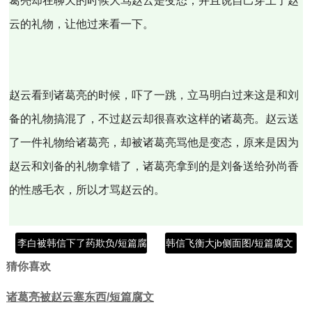
葛亮却在聊天的时候大骂赵云是变态，并且说自己穿上了赵
云的礼物，让他过来看一下。
赵云看到诸葛亮的时候，吓了一跳，立马明白过来这是和刘
备的礼物搞混了，不过赵云却很喜欢这样的诸葛亮。赵云送
了一件礼物给诸葛亮，却被诸葛亮骂他是变态，原来是因为
赵云和刘备的礼物拿错了，诸葛亮拿到的是刘备送给孙尚香
的性感毛衣，所以才骂赵云的。
李白被韩信下了药欺负/短篇腐文
韩信飞衡大jb侧面图/短篇腐文
猜你喜欢
诸葛亮被赵云塞东西/短篇腐文