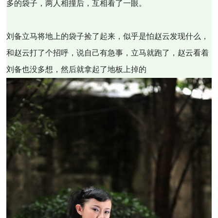
多的袋子，两人相撞后，互相看了一眼。
刘备立马将地上的袋子捡了起来，似乎是怕赵云发现什么，
和赵云打了个招呼，说自己有急事，立马就跑了，赵云看着
刘备也没多想，然后就拿起了地板上掉的